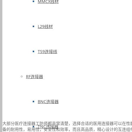
MMCX线材
L29线材
TS9连接线
RF连接器
BNC连接器
大部分医疗连接器工防师都非常清楚，选择合适的医用连接器可以在性
TNC连接器
备的耐用性，易用性，安全性和效率，而且高品质，精心设计的互连组