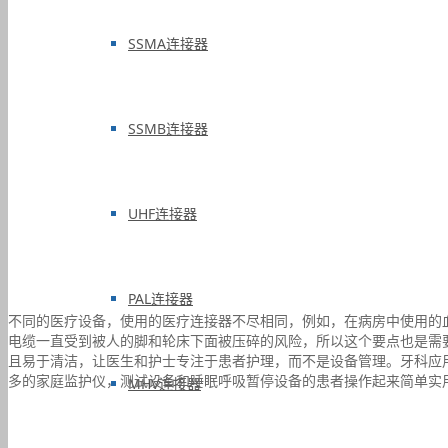
SSMA连接器
SSMB连接器
UHF连接器
PAL连接器
不同的医疗设备，使用的医疗连接器不尽相同，例如，在病房中使用的
电缆一直受到被人的脚和轮床下面被压碎的风险，所以这个要点也是需
且易于清洁，让医生和护士专注于患者护理，而不是设备管理。牙科应
多的家庭监护仪，测试设备和睡眠呼吸暂停设备的患者操作起来简单实
MHV连接器