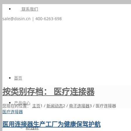
联系我们
sale@dosin.cn | 400-6263-698
首页
按类别存档： 医疗连接器
产品中心
您现在的位置：
主页
1
/
新闻动态
2
/
电子连接器
3
/
医疗连接器
医疗连接器
医用连接器生产工厂为健康保驾护航
RF线材