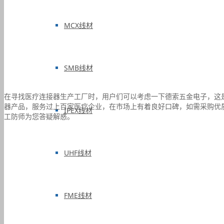
MCX线材
SMB线材
在寻找医疗连接器生产工厂时，用户们可以考虑一下德索五金电子，这
器产品，服务过上百家医疗企业，在市场上有着良好口碑，如需采购优质医疗
IPEX线材
工防师为您答疑解惑。
UHF线材
FME线材