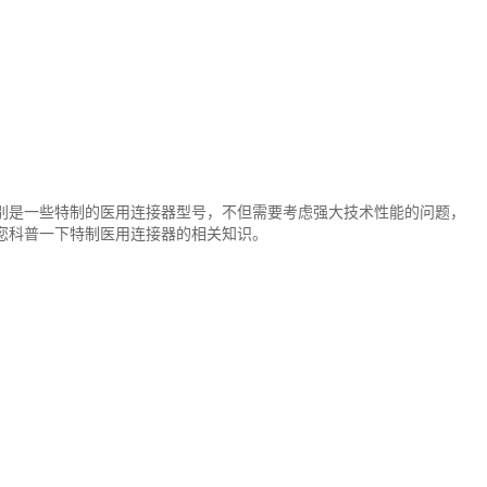
别是一些特制的医用连接器型号，不但需要考虑强大技术性能的问题，
您科普一下特制医用连接器的相关知识。