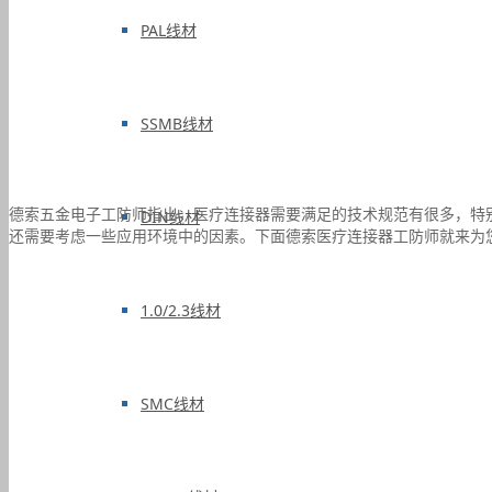
PAL线材
SSMB线材
德索五金电子工防师指出，医疗连接器需要满足的技术规范有很多，特
DIN线材
还需要考虑一些应用环境中的因素。下面德索医疗连接器工防师就来为
1.0/2.3线材
SMC线材