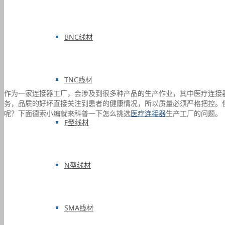
BNC线材
TNC线材
作为一家连接器工厂，会涉及到很多种产品的生产作业，其中医疗连接
务，品质的好坏直接关注到患者的健康情况，所以质量必须严格把控。
呢？下面德索小编就来科普一下怎么挑选
医疗连接器
生产工厂的问题。
F型线材
N型线材
SMA线材