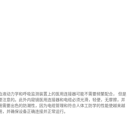
血液动力学和呼吸监测装置上的医用连接器可能不需要频繁配合， 但是
要注意的。此外内窥镜医用连接器和电缆必须光滑，轻便，无摩擦，并
用需要出色的防潮性，因为电缆管理和符合人体工防学的性能使越来越
用，并确保设备正确连接并正常运行。