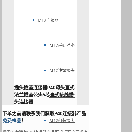
M12连接器
M12板端插座
M12注塑接头
插头插座连接器P40母头直式
法兰插座公头5芯直式接线插
M12注塑线材
头连接器
下单之前请联系我们获取P40连接器产品
免费样品
！
M12组装接头
德索五金所有P40连接器产品可根据客户要求定