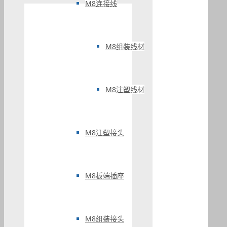
M8连接线
M8组装线材
M8注塑线材
M8注塑接头
M8板端插座
M8组装接头