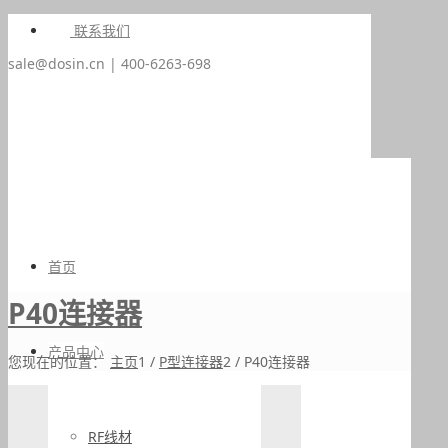
联系我们
sale@dosin.cn | 400-6263-698
首页
P40连接器
产品中心
您现在的位置：
主页
1
/
P型连接器
2
/
P40连接器
RF线材