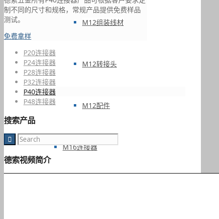
制不同的尺寸和规格，常规产品提供免费样品
测试。
M12组装线材
免费拿样
P20连接器
P24连接器
M12转接头
P28连接器
P32连接器
P40连接器
P48连接器
M12配件
搜索产品
M16连接器
德索视频简介
M18连接器