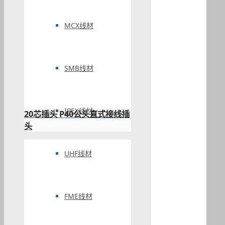
MCX线材
SMB线材
IPEX线材
20芯插头 P40公头直式接线插
头
UHF线材
FME线材