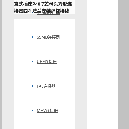
直式插座P40 7芯母头方形连
接器四孔法兰安装焊杯接线
SSMA连接器
SSMB连接器
UHF连接器
PAL连接器
MHV连接器