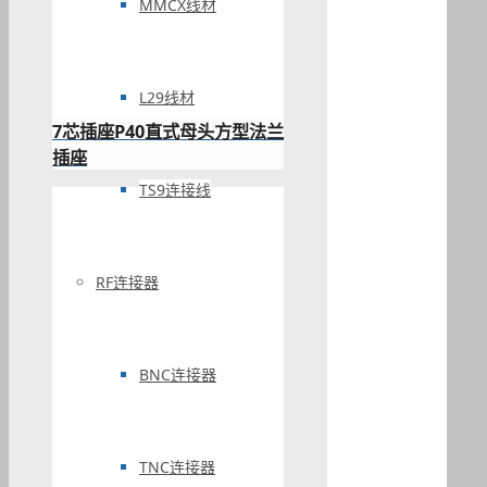
MMCX线材
L29线材
7芯插座P40直式母头方型法兰
插座
TS9连接线
RF连接器
BNC连接器
TNC连接器