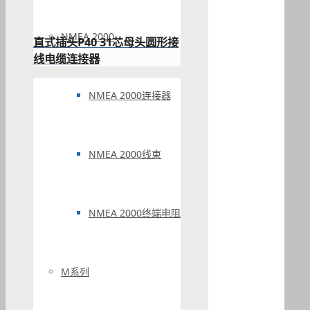
NMEA 2000
直式插头P40 31芯母头圆形接
线电缆连接器
NMEA 2000连接器
NMEA 2000线束
NMEA 2000终端电阻
M系列