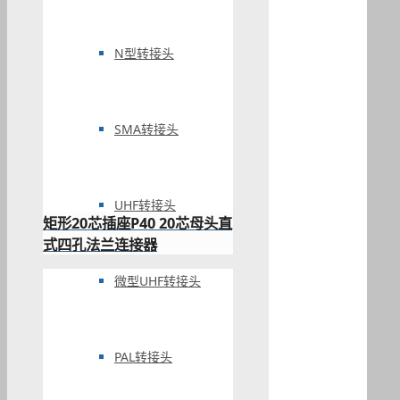
N型转接头
SMA转接头
UHF转接头
矩形20芯插座P40 20芯母头直
式四孔法兰连接器
微型UHF转接头
PAL转接头