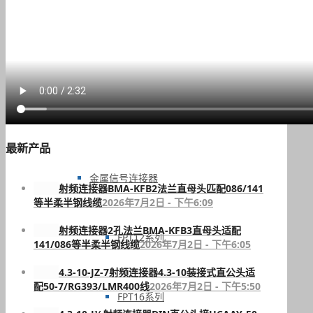
高压连接器
过孔连接器
最新产品
金属信号连接器
射频连接器BMA-KFB2法兰直母头匹配086/141
等半柔半钢线缆
2026年7月2日 - 下午6:09
射频连接器2孔法兰BMA-KFB3直母头适配
FPT12系列
141/086等半柔半钢线缆
2026年7月2日 - 下午6:05
4.3-10-JZ-7射频连接器4.3-10装接式直公头适
配50-7/RG393/LMR400线
2026年7月2日 - 下午5:50
FPT16系列