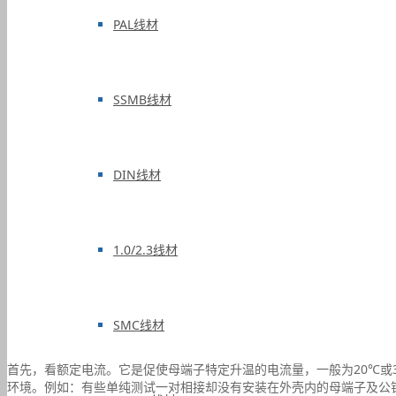
PAL线材
SSMB线材
DIN线材
1.0/2.3线材
SMC线材
首先，看额定电流。它是促使母端子特定升温的电流量，一般为20℃或
环境。例如：有些单纯测试一对相接却没有安装在外壳内的母端子及公