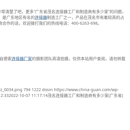
非常清楚了吧，更多“广东省茂名连接器工厂和制造商有多少家”的问题，
，是广东地区有名的
连接器
制造工厂之一，产品在茂名市有着较高的占
的话，欢迎拨打我们的热线电话：400-6263-698。
来自德索
连接器厂家
的摄影团队高清拍摄，仅供本站用户查阅，请勿转载
wz_0034.png
794
1222
dosin
https://www.china-guan.com/wp-
12:33
2022-10-07 11:17:14
茂名连接器工厂和制造商有多少家(广东省)