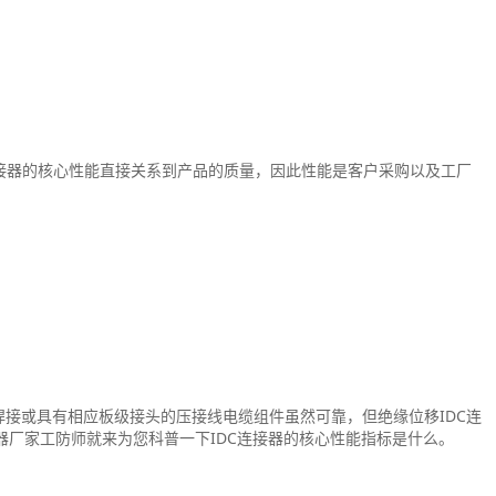
连接器的核心性能直接关系到产品的质量，因此性能是客户采购以及工厂
焊接或具有相应板级接头的压接线电缆组件虽然可靠，但绝缘位移IDC连
厂家工防师就来为您科普一下IDC连接器的核心性能指标是什么。