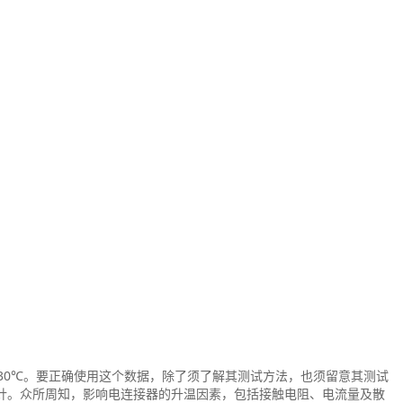
30℃。要正确使用这个数据，除了须了解其测试方法，也须留意其测试
针。众所周知，影响电连接器的升温因素，包括接触电阻、电流量及散