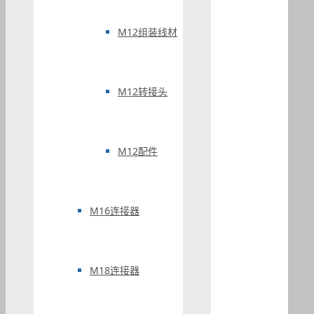
M12组装线材
M12转接头
M12配件
M16连接器
M18连接器