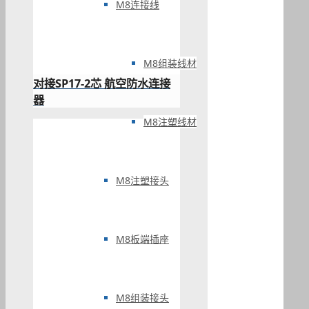
M8连接线
M8组装线材
对接SP17-2芯 航空防水连接
器
M8注塑线材
M8注塑接头
M8板端插座
M8组装接头