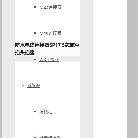
M23连接器
M40连接器
防水电缆连接器SP17 5芯航空
插头插座
7/8连接器
新能源
接线柱
储能连接器