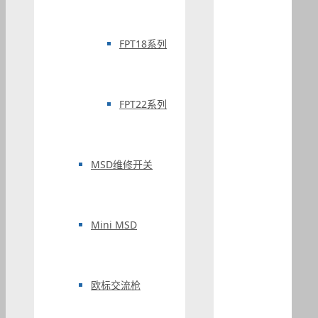
FPT18系列
FPT22系列
MSD维修开关
Mini MSD
欧标交流枪