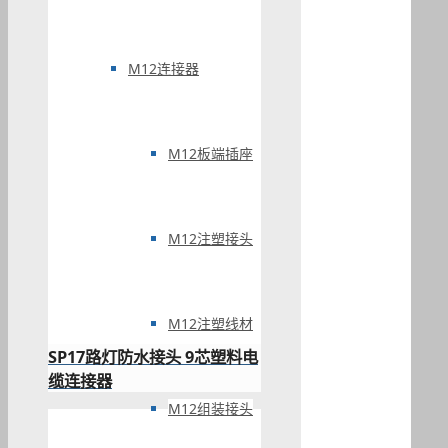
M12连接器
M12板端插座
M12注塑接头
M12注塑线材
SP17路灯防水接头 9芯塑料电
缆连接器
M12组装接头