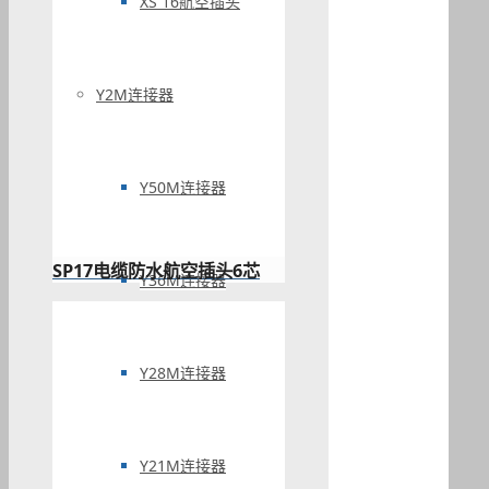
XS 16航空插头
Y2M连接器
Y50M连接器
SP17电缆防水航空插头6芯
Y36M连接器
Y28M连接器
Y21M连接器