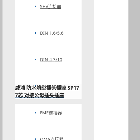
SHV连接器
DIN 1.6/5.6
DIN 4.3/10
DIN1.0/2.3
威浦 防水航空插头插座 SP17
7芯 对接公母插头插座
FME连接器
QMA连接器