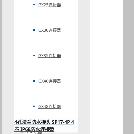
GX25连接器
GX30连接器
GX35连接器
GX40连接器
GX48连接器
4孔法兰防水接头 SP17-4P 4
芯 IP68防水连接器
Y50航插