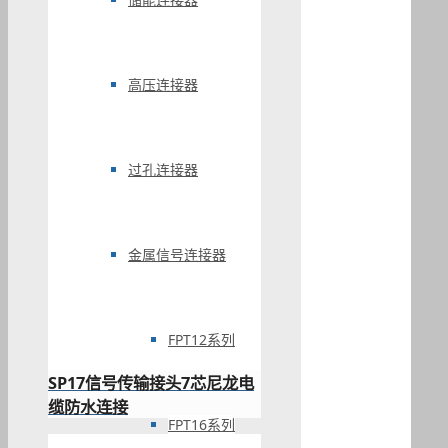
高压连接器
过孔连接器
金属信号连接器
FPT12系列
SP17信号传输接头7芯尼龙电
缆防水连接
FPT16系列