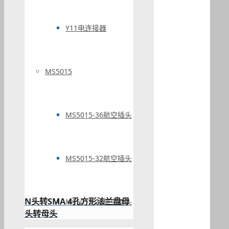
Y11电连接器
MS5015
MS5015-36航空插头
MS5015-32航空插头
N头转SMA 4孔方形法兰盘母
MS5015-28航空插头
头转母头