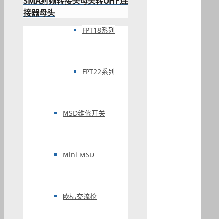
SMA射频转接头母头转UHF连
接器母头
FPT18系列
FPT22系列
MSD维修开关
Mini MSD
欧标交流枪