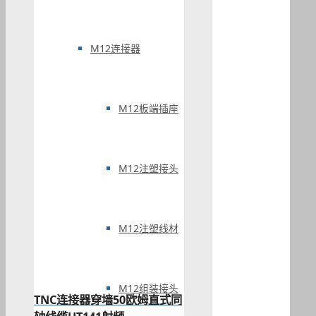
M12连接器
M12板端插座
M12注塑接头
M12注塑线材
M12组装接头
TNC连接器穿墙50欧姆直式同