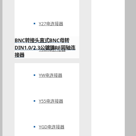
Y27电连接器
BNC转接头直式BNC母转
DIN1.0/2.3公镀镍RF同轴连
Y50X电连接器
接器
YW电连接器
Y55电连接器
YGD电连接器