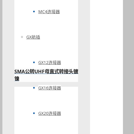
MC4连接器
GX航插
GX12连接器
SMA公转UHF母直式转接头镀
镍
GX16连接器
GX20连接器