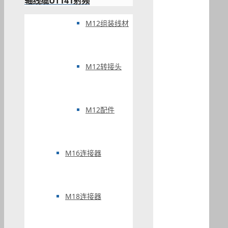
轴线缆UT141射频
M12组装线材
M12转接头
M12配件
M16连接器
M18连接器