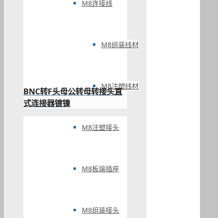
M8连接线
M8组装线材
M8注塑线材
BNC转F头母公转母转接头直
式连接器镀镍
M8注塑接头
M8板端插座
M8组装接头