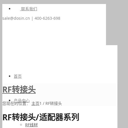
联系我们
sale@dosin.cn | 400-6263-698
首页
RF转接头
产品中心
您现在的位置：
主页
1
/
RF转接头
RF转接头/适配器系列
RF线材