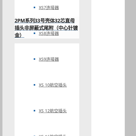
XS7连接器
2PM系列33号壳体32芯直母
插头非屏蔽式尾附（中心针镀
XS8连接器
金）
XS9连接器
XS 10航空插头
XS 12航空插头