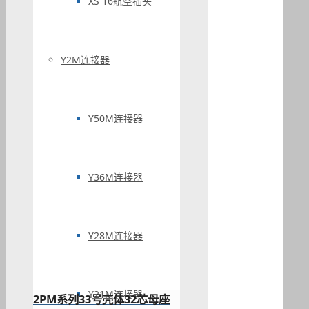
XS 16航空插头
Y2M连接器
Y50M连接器
Y36M连接器
Y28M连接器
Y21M连接器
2PM系列33号壳体32芯母座