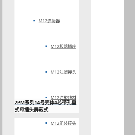
M12连接器
M12板端插座
M12注塑接头
M12注塑线材
2PM系列14号壳体4芯带孔直
式母插头屏蔽式
M12组装接头