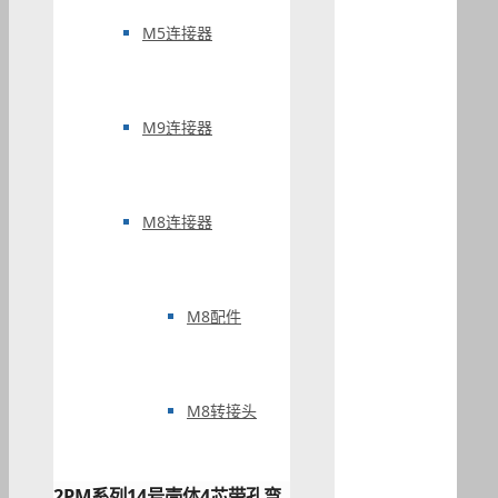
M5连接器
M9连接器
M8连接器
M8配件
M8转接头
2PM系列14号壳体4芯带孔弯