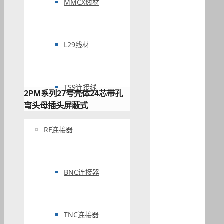
MMCX线材
L29线材
TS9连接线
2PM系列27号壳体24芯带孔
弯头母插头屏蔽式
RF连接器
BNC连接器
TNC连接器