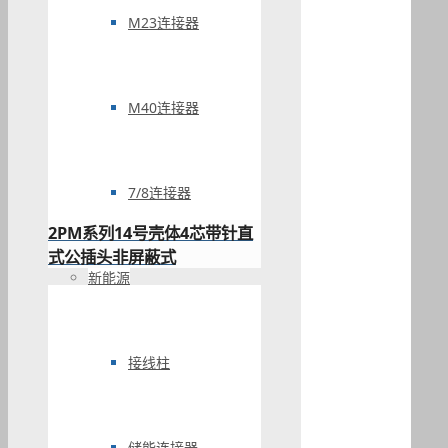
M23连接器
M40连接器
7/8连接器
2PM系列14号壳体4芯带针直
式公插头非屏蔽式
新能源
接线柱
储能连接器