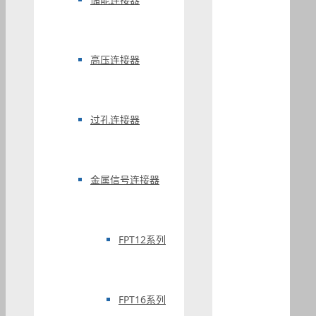
高压连接器
过孔连接器
金属信号连接器
FPT12系列
FPT16系列