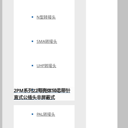
N型转接头
SMA转接头
UHF转接头
微型UHF转接头
2PM系列22号壳体10芯带针
直式公插头非屏蔽式
PAL转接头