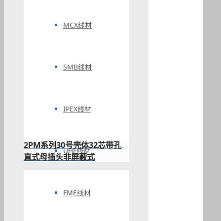
MCX线材
SMB线材
IPEX线材
2PM系列30号壳体32芯带孔
UHF线材
直式母插头非屏蔽式
FME线材