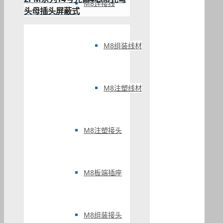
M8连接线
头母插头屏蔽式
M8组装线材
M8注塑线材
M8注塑接头
M8板端插座
M8组装接头