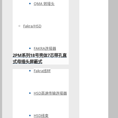
QMA 转接头
Fakra/HSD
FAKRA连接器
2PM系列18号壳体7芯带孔直
式母插头屏蔽式
Fakra线材
HSD高速传输连接器
HSD线束