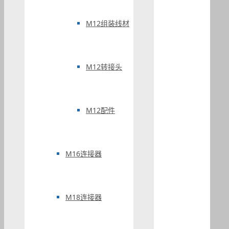
M12组装线材
M12转接头
M12配件
M16连接器
M18连接器