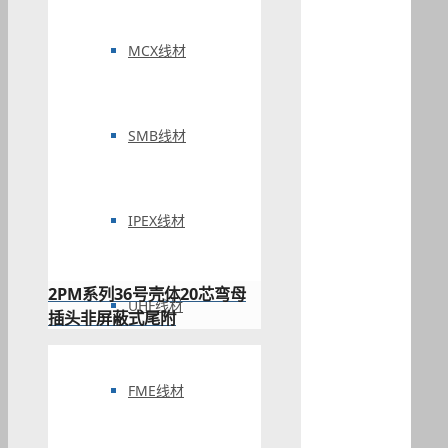
MCX线材
SMB线材
IPEX线材
2PM系列36号壳体20芯弯母
UHF线材
插头非屏蔽式尾附
FME线材