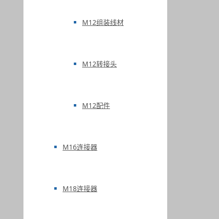
M12组装线材
M12转接头
M12配件
M16连接器
M18连接器