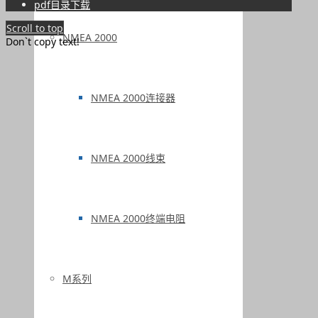
pdf目录下载
Scroll to top
NMEA 2000
Don`t copy text!
NMEA 2000连接器
NMEA 2000线束
NMEA 2000终端电阻
M系列