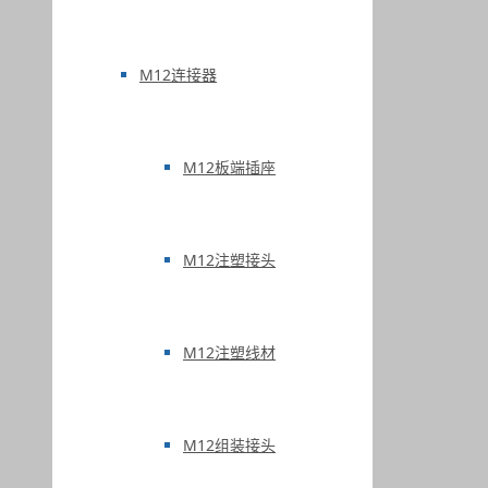
M12连接器
M12板端插座
M12注塑接头
M12注塑线材
M12组装接头