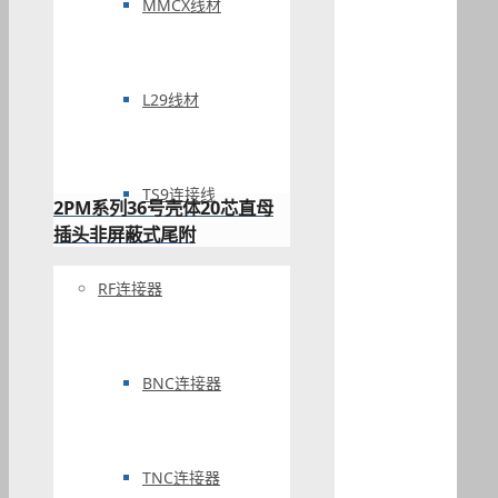
MMCX线材
L29线材
TS9连接线
2PM系列36号壳体20芯直母
插头非屏蔽式尾附
RF连接器
BNC连接器
TNC连接器