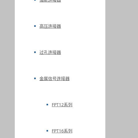
高压连接器
过孔连接器
金属信号连接器
FPT12系列
FPT16系列