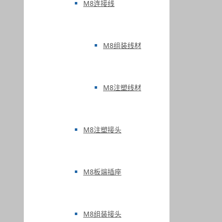
M8连接线
M8组装线材
M8注塑线材
M8注塑接头
M8板端插座
M8组装接头