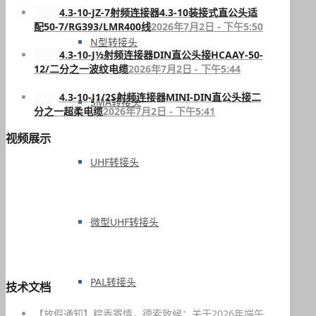
4.3-10-JZ-7射频连接器4.3-10装接式直公头适
配50-7/RG393/LMR400线
2026年7月2日 - 下午5:50
N型转接头
4.3-10-J½射频连接器DIN直公头接HCAAY-50-
12/二分之一波纹电缆
2026年7月2日 - 下午5:44
4.3-10-J1/2S射频连接器MINI-DIN直公头接二
SMA转接头
分之一超柔电缆
2026年7月2日 - 下午5:41
视频展示
UHF转接头
微型UHF转接头
PAL转接头
技术文档
【放假通知】粽香寄情，德索致候：关于2026年端午