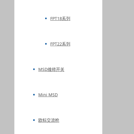
FPT18系列
FPT22系列
MSD维修开关
Mini MSD
欧标交流枪