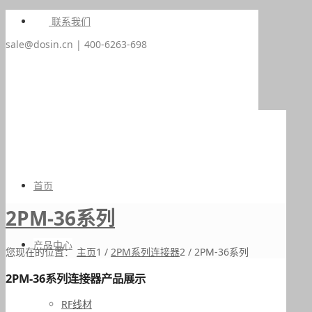
联系我们
sale@dosin.cn | 400-6263-698
首页
2PM-36系列
产品中心
您现在的位置：
主页
1
/
2PM系列连接器
2
/
2PM-36系列
2PM-36系列连接器产品展示
RF线材