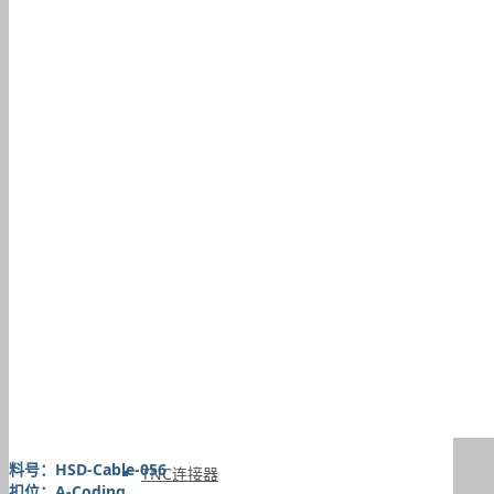
MMCX线材
L29线材
TS9连接线
RF连接器
BNC连接器
料号：HSD-Cable-056
TNC连接器
扣位：A-Coding