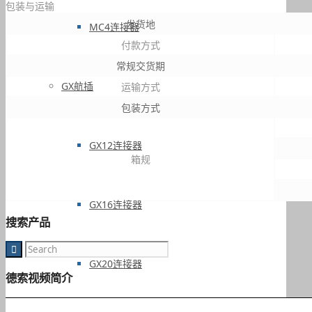
包装与运输
发货地
MC4连接器
付款方式
常规交货期
GX航插
运输方式
包装方式
GX12连接器
箱规
GX16连接器
搜索产品
GX20连接器
德索视频简介