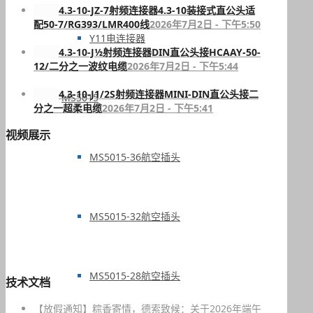
4.3-10-JZ-7射频连接器4.3-10装接式直公头适
配50-7/RG393/LMR400线
2026年7月2日 - 下午5:50
Y11电连接器
4.3-10-J½射频连接器DIN直公头接HCAAY-50-
12/二分之一波纹电缆
2026年7月2日 - 下午5:44
4.3-10-J1/2S射频连接器MINI-DIN直公头接二
MS5015
分之一超柔电缆
2026年7月2日 - 下午5:41
视频展示
MS5015-36航空插头
MS5015-32航空插头
MS5015-28航空插头
技术文档
【放假通知】粽香寄情，德索致候：关于2026年端午