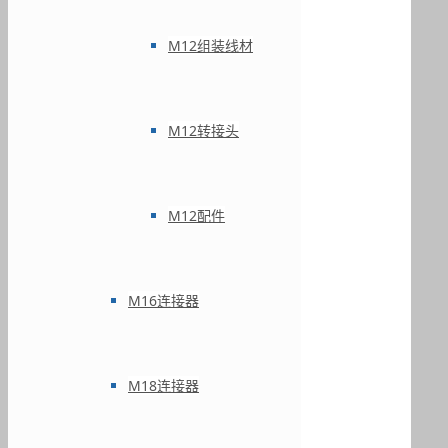
M12组装线材
M12转接头
M12配件
M16连接器
M18连接器