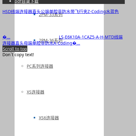
pdf目录下载
HSD线端连接器直头公端单腔非防水带飞行夹Z-Coding水蓝色
2PM-33系列
�...
LS-E6K10A-1CAZ5-A-H-MTD线端
2PM-36系列
连接器直头母端单腔非防水A-Coding�...
Scroll to top
Don`t copy text!
PC系列连接器
XS连接器
XS6连接器