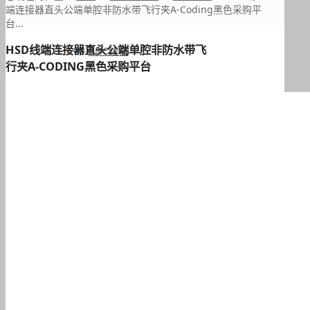
端连接器直头公端单腔非防水带飞行夹A-Coding黑色采购平
台...
HSD线端连接器直头公端单腔非防水带飞
BNC线材
行夹A-CODING黑色采购平台
TNC线材
F型线材
N型线材
SMA线材