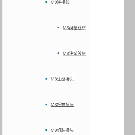
M8连接线
M8组装线材
M8注塑线材
M8注塑接头
M8板端插座
M8组装接头