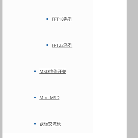
FPT18系列
FPT22系列
MSD维修开关
Mini MSD
欧标交流枪