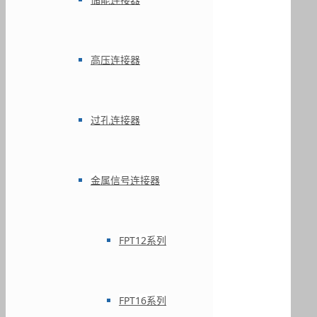
高压连接器
过孔连接器
金属信号连接器
FPT12系列
FPT16系列