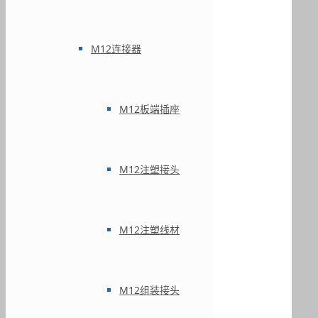
M12连接器
M12板端插座
M12注塑接头
M12注塑线材
M12组装接头