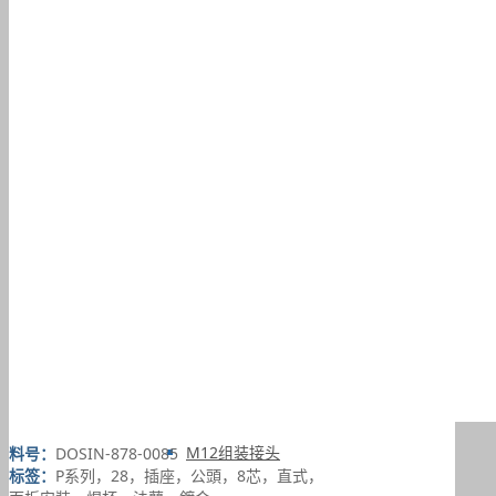
M12连接器
M12板端插座
M12注塑接头
M12注塑线材
M12组装接头
料号：
DOSIN-878-0085
标签：
P系列，28，插座，公頭，8芯，直式，