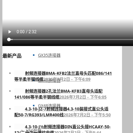
GX25连接器
GX30连接器
GX35连接器
最新产品
射频连接器BMA-KFB2法兰直母头匹配086/141
等半柔半钢线缆
2026年7月2日 - 下午6:09
GX40连接器
射频连接器2孔法兰BMA-KFB3直母头适配
141/086等半柔半钢线缆
2026年7月2日 - 下午6:05
GX48连接器
4.3-10-JZ-7射频连接器4.3-10装接式直公头适
配50-7/RG393/LMR400线
2026年7月2日 - 下午5:50
4.3-10-J½射频连接器DIN直公头接HCAAY-50-
Y50航插
12/二分之一波纹电缆
2026年7月2日 - 下午5:44