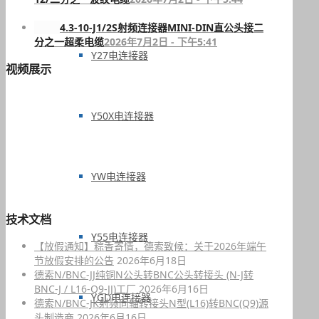
4.3-10-J1/2S射频连接器MINI-DIN直公头接二
分之一超柔电缆
2026年7月2日 - 下午5:41
Y27电连接器
视频展示
Y50X电连接器
YW电连接器
技术文档
Y55电连接器
【放假通知】粽香寄情，德索致候：关于2026年端午
节放假安排的公告
2026年6月18日
德索N/BNC-JJ纯铜N公头转BNC公头转接头 (N-J转
BNC-J / L16-Q9-JJ)工厂
2026年6月16日
YGD电连接器
德索N/BNC-JK射频同轴转接头N型(L16)转BNC(Q9)源
头制造商
2026年6月16日