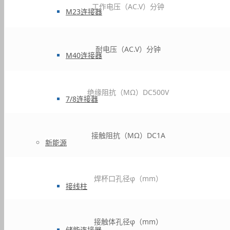
工作电压（AC.V）分钟
M23连接器
耐电压（AC.V）分钟
M40连接器
绝缘阻抗（MΩ）DC500V
7/8连接器
接触阻抗（MΩ）DC1A
新能源
焊杯口孔径φ（mm）
接线柱
接触体孔径φ（mm）
储能连接器