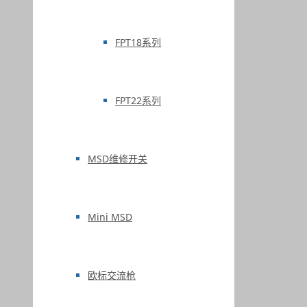
FPT18系列
FPT22系列
MSD维修开关
Mini MSD
欧标交流枪