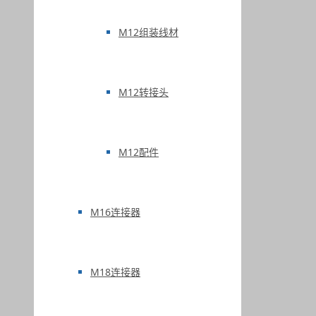
M12组装线材
M12转接头
M12配件
M16连接器
M18连接器