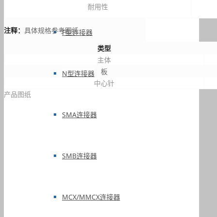
耐用性
注释：
具体规格参考图纸
F型连接器
类型
主体
板
N型连接器
中心针
产品图纸
SMA连接器
SMB连接器
MCX/MMCX连接器