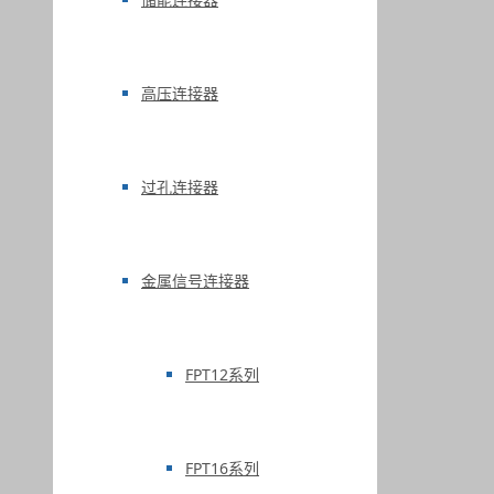
高压连接器
过孔连接器
金属信号连接器
FPT12系列
FPT16系列