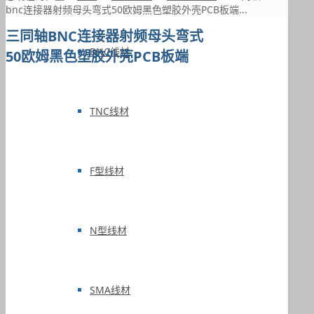
bnc连接器射频母头弯式50欧姆黑色塑胶外壳PCB板端...
三同轴BNC连接器射频母头弯式
BNC线材
50欧姆黑色塑胶外壳PCB板端
TNC线材
F型线材
N型线材
SMA线材