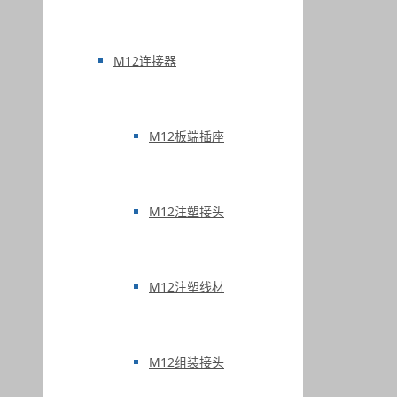
M12连接器
M12板端插座
M12注塑接头
M12注塑线材
M12组装接头