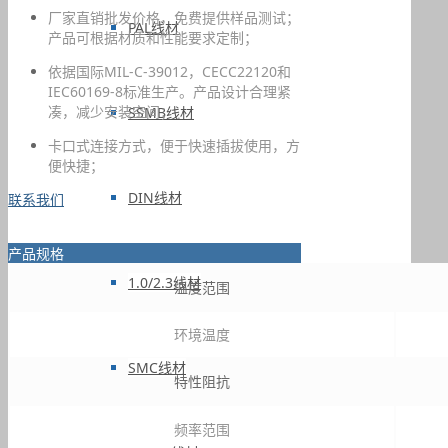
厂家直销批发价格，免费提供样品测试；
PAL线材
产品可根据材质和性能要求定制；
依据国际MIL-C-39012，CECC22120和
IEC60169-8标准生产。产品设计合理紧
凑，减少安装空间；
SSMB线材
卡口式连接方式，便于快速插拔使用，方
便快捷；
DIN线材
联系我们
产品规格
1.0/2.3线材
温度范围
环境温度
SMC线材
特性阻抗
频率范围