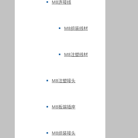
M8连接线
M8组装线材
M8注塑线材
M8注塑接头
M8板端插座
M8组装接头