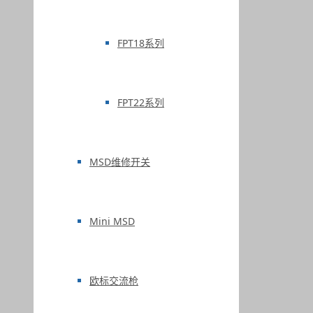
FPT18系列
FPT22系列
MSD维修开关
Mini MSD
欧标交流枪