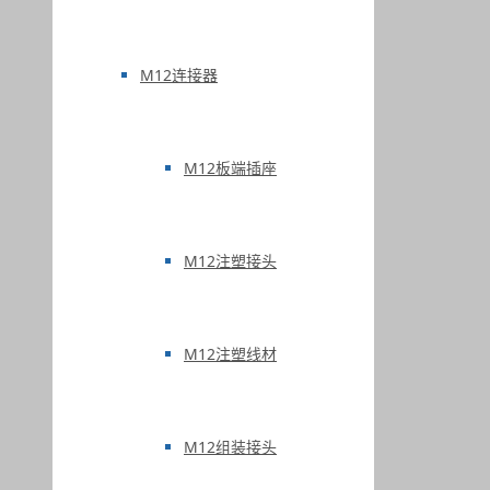
M12连接器
M12板端插座
M12注塑接头
M12注塑线材
M12组装接头