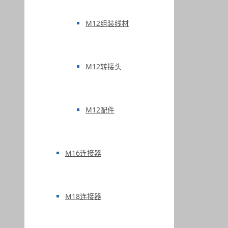
M12组装线材
M12转接头
M12配件
M16连接器
M18连接器