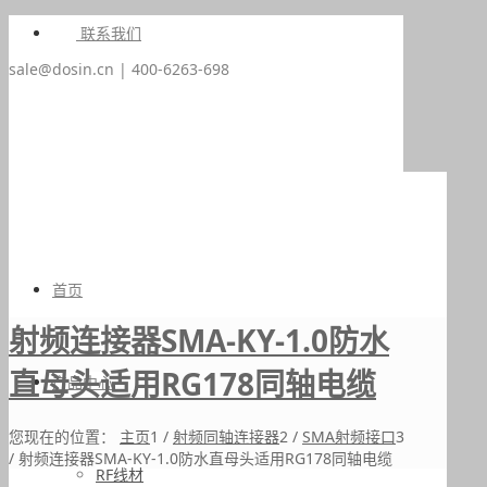
联系我们
sale@dosin.cn | 400-6263-698
首页
射频连接器SMA-KY-1.0防水
直母头适用RG178同轴电缆
产品中心
您现在的位置：
主页
1
/
射频同轴连接器
2
/
SMA射频接口
3
/
射频连接器SMA-KY-1.0防水直母头适用RG178同轴电缆
RF线材