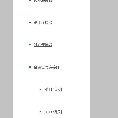
高压连接器
过孔连接器
金属信号连接器
FPT12系列
FPT16系列