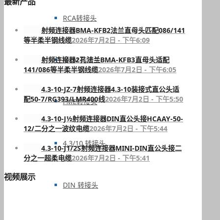
最新产品
RCA转接头
射频连接器BMA-KFB2法兰直母头匹配086/141
等半柔半钢线缆
2026年7月2日 - 下午6:09
射频连接器2孔法兰BMA-KFB3直母头适配
MHV 转接头
141/086等半柔半钢线缆
2026年7月2日 - 下午6:05
4.3-10-JZ-7射频连接器4.3-10装接式直公头适
配50-7/RG393/LMR400线
2026年7月2日 - 下午5:50
FME转接头
4.3-10-J½射频连接器DIN直公头接HCAAY-50-
12/二分之一波纹电缆
2026年7月2日 - 下午5:44
4.3/10 转接头
4.3-10-J1/2S射频连接器MINI-DIN直公头接二
分之一超柔电缆
2026年7月2日 - 下午5:41
视频展示
DIN 转接头